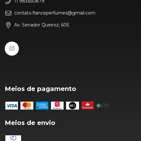
11 983650879
contato.franceperfumes@gmail.com
Av. Senador Queiroz, 605
Meios de pagamento
Meios de envio