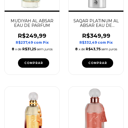
MUDIYAH AL ABSAR
SAQAR PLATINUM AL
EAU DE PARFUM
ABSAR EAU DE
PARFUM
R$249,99
R$349,99
R$237,49
com
Pix
R$332,49
com
Pix
8
x de
R$31,25
sem juros
8
x de
R$43,75
sem juros
COMPRAR
COMPRAR