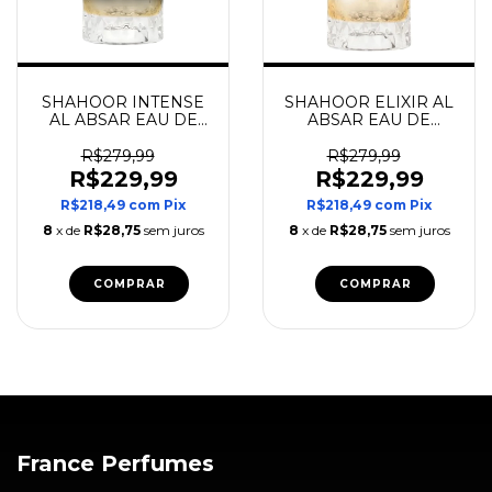
SHAHOOR INTENSE
SHAHOOR ELIXIR AL
AL ABSAR EAU DE
ABSAR EAU DE
PARFUM
PARFUM
R$279,99
R$279,99
R$229,99
R$229,99
R$218,49
com
Pix
R$218,49
com
Pix
8
x de
R$28,75
sem juros
8
x de
R$28,75
sem juros
COMPRAR
COMPRAR
France Perfumes