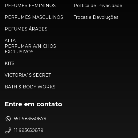
PEFUMES FEMININOS
Política de Privacidade
PERFUMES MASCULINOS
Trocas e Devoluções
PEFUMES ÁRABES
ALTA
PERFUMARIA/NICHOS
EXCLUSIVOS
KITS
VICTORIA`S SECRET
BATH & BODY WORKS
Entre em contato
5511983650879
11 983650879