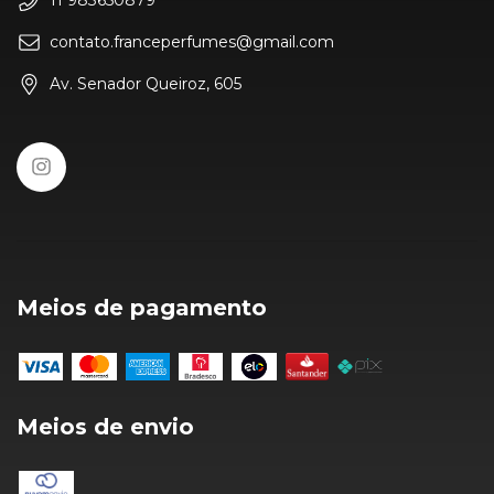
11 983650879
contato.franceperfumes@gmail.com
Av. Senador Queiroz, 605
Meios de pagamento
Meios de envio