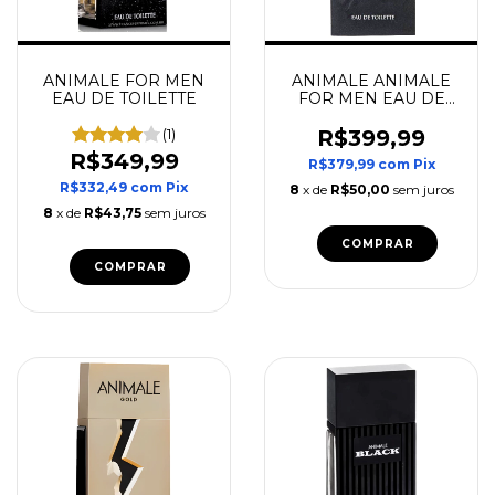
ANIMALE FOR MEN
ANIMALE ANIMALE
EAU DE TOILETTE
FOR MEN EAU DE
TOILETTE
(1)
R$399,99
R$349,99
R$379,99
com
Pix
R$332,49
com
Pix
8
x de
R$50,00
sem juros
8
x de
R$43,75
sem juros
COMPRAR
COMPRAR