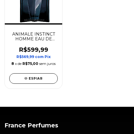
ANIMALE INSTINCT
HOMME EAU DE
TOILETTE
R$599,99
R$569,99
com
Pix
8
x de
R$75,00
sem juros
ESPIAR
France Perfumes