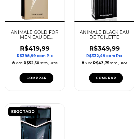
ANIMALE GOLD FOR
ANIMALE BLACK EAU
MEN EAU DE
DE TOILETTE
TOILETTE
R$419,99
R$349,99
R$398,99
com
Pix
R$332,49
com
Pix
8
x de
R$52,50
sem juros
8
x de
R$43,75
sem juros
COMPRAR
COMPRAR
ESGOTADO