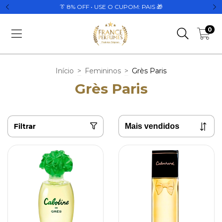
👔 8% OFF • USE O CUPOM: PAIS 🎁
0
Início
>
Femininos
>
Grès Paris
Grès Paris
Filtrar