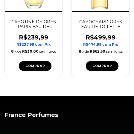
CABOTINE DE GRÉS
CABOCHARD GRÉS
PARIS EAU DE
EAU DE TOILETTE
TOILETTE
R$239,99
R$499,99
R$227,99
com
Pix
R$474,99
com
Pix
8
x de
R$30,00
sem juros
8
x de
R$62,50
sem juros
COMPRAR
COMPRAR
France Perfumes