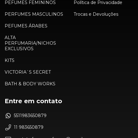
PEFUMES FEMININOS
Política de Privacidade
PERFUMES MASCULINOS
Trocas e Devoluções
PEFUMES ÁRABES
ALTA
PERFUMARIA/NICHOS
EXCLUSIVOS
KITS
VICTORIA`S SECRET
BATH & BODY WORKS
Entre em contato
5511983650879
11 983650879