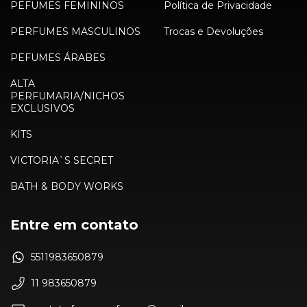
PEFUMES FEMININOS
Política de Privacidade
PERFUMES MASCULINOS
Trocas e Devoluções
PEFUMES ÁRABES
ALTA
PERFUMARIA/NICHOS
EXCLUSIVOS
KITS
VICTORIA`S SECRET
BATH & BODY WORKS
Entre em contato
5511983650879
11 983650879