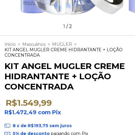
1
/
2
Início
>
Masculinos
>
MUGLER
>
KIT ANGEL MUGLER CREME HIDRANTANTE + LOÇÃO
CONCENTRADA
KIT ANGEL MUGLER CREME
HIDRANTANTE + LOÇÃO
CONCENTRADA
R$1.549,99
R$1.472,49
com
Pix
8
x de
R$193,75
sem juros
5% de desconto
pagando com Pix