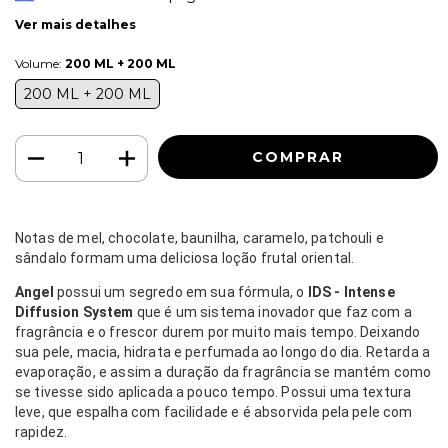
Ver mais detalhes
Volume:
200 ML + 200 ML
200 ML + 200 ML
Notas de mel, chocolate, baunilha, caramelo, patchouli e
sândalo formam uma deliciosa loção frutal oriental.
Angel
possui um segredo em sua fórmula, o
IDS - Intense
Diffusion System
que é um sistema inovador que faz com a
fragrância e o frescor durem por muito mais tempo. Deixando
sua pele, macia, hidrata e perfumada ao longo do dia. Retarda a
evaporação, e assim a duração da fragrância se mantém como
se tivesse sido aplicada a pouco tempo. Possui uma textura
leve, que espalha com facilidade e é absorvida pela pele com
rapidez.