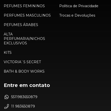
PEFUMES FEMININOS
Política de Privacidade
PERFUMES MASCULINOS
Trocas e Devoluções
PEFUMES ÁRABES
ALTA
PERFUMARIA/NICHOS
EXCLUSIVOS
KITS
VICTORIA`S SECRET
BATH & BODY WORKS
Entre em contato
5511983650879
11 983650879