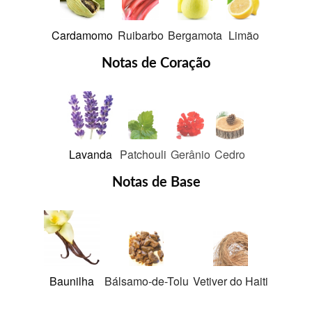
Cardamomo
Ruibarbo
Bergamota
Limão
Notas de Coração
Lavanda
Patchouli
Gerânio
Cedro
Notas de Base
Baunilha
Bálsamo-de-Tolu
Vetiver do Haiti