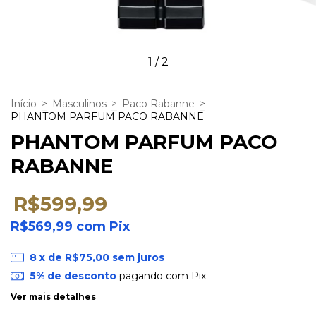
1
/
2
Início
>
Masculinos
>
Paco Rabanne
>
PHANTOM PARFUM PACO RABANNE
PHANTOM PARFUM PACO
RABANNE
R$599,99
R$569,99
com
Pix
8
x de
R$75,00
sem juros
5% de desconto
pagando com Pix
Ver mais detalhes