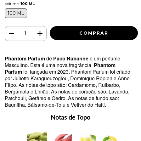
Volume:
100 ML
100 ML
Phantom Parfum
de
Paco Rabanne
é um perfume
Masculino. Esta é uma nova fragrância.
Phantom
Parfum
foi lançada em 2023. Phantom Parfum foi criado
por Juliette Karagueuzoglou, Dominique Ropion e Anne
Flipo. As notas de topo são: Cardamomo, Ruibarbo,
Bergamota e Limão. As notas de coração são: Lavanda,
Patchouli, Gerânio e Cedro. As notas de fundo são:
Baunilha, Bálsamo-de-Tolu e Vetiver do Haiti.
Notas de Topo