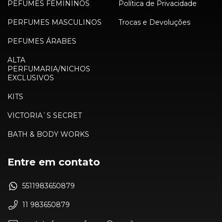
PEFUMES FEMININOS
Política de Privacidade
PERFUMES MASCULINOS
Trocas e Devoluções
PEFUMES ÁRABES
ALTA
PERFUMARIA/NICHOS
EXCLUSIVOS
KITS
VICTORIA`S SECRET
BATH & BODY WORKS
Entre em contato
5511983650879
11 983650879