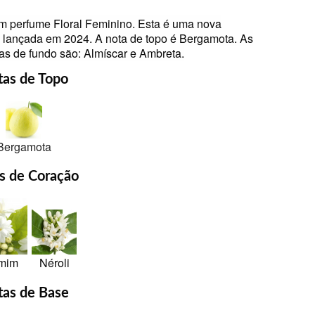
m perfume Floral Feminino. Esta é uma nova
i lançada em 2024. A nota de topo é Bergamota. As
as de fundo são: Almíscar e Ambreta.
tas de Topo
Bergamota
s de Coração
mim
Néroli
as de Base