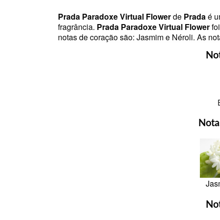
Prada Paradoxe Virtual Flower
de
Prada
é u
fragrância.
Prada Paradoxe Virtual Flower
fo
notas de coração são: Jasmim e Néroli. As not
No
Nota
Jas
Not