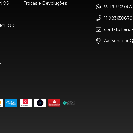
NOS
Trocas e Devoluções
551198365087
11 983650879
ICHOS
contato.fran
Av. Senador Q
S