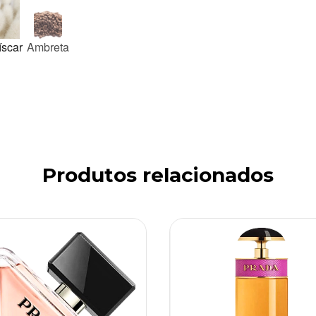
íscar
Ambreta
Produtos relacionados