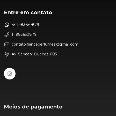
Entre em contato
5511983650879
11 983650879
contato.franceperfumes@gmail.com
Av. Senador Queiroz, 605
Meios de pagamento