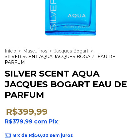
Início
>
Masculinos
>
Jacques Bogart
>
SILVER SCENT AQUA JACQUES BOGART EAU DE
PARFUM
SILVER SCENT AQUA
JACQUES BOGART EAU DE
PARFUM
R$399,99
R$379,99
com
Pix
8
x de
R$50,00
sem juros